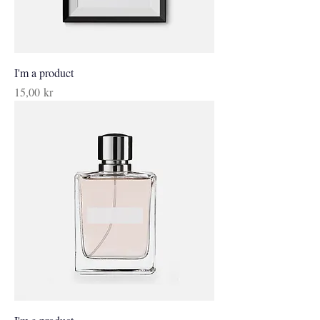
I'm a product
Pris
15,00 kr