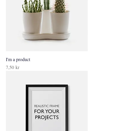
I'm a product
Pris
7,50 kr