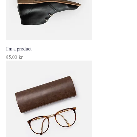
I'm a product
Pris
85,00 kr