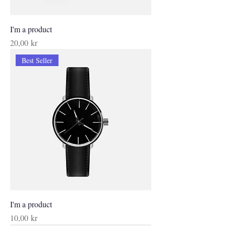
I'm a product
Pris
20,00 kr
Best Seller
I'm a product
Pris
10,00 kr