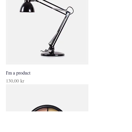
I'm a product
Pris
130,00 kr