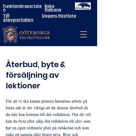
Funktionärsportale
Boka
n
Ridbana
Till
Dagens Hästlista
elevportalen
Återbud, byte &
försäljning av
lektioner
För att vi ska kunna planera hästarnas arbete på
bästa sätt är det viktigt att du lämnar återbud då
du inte kan komma till din ridlektion. Om du vill
kan du byta eller sälja din ridlektion till elev som
har en egen ordinarie plats på ridskolan och som
rider på samma eller högre nivå. Byte och