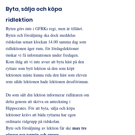
Byta, sälja och köpa
ridlektion
Byten görs inte i GFRKs regi, men är tillåtet.
Byten och försäljning ska dock meddelas
ridskolan senast klockan 14.00 samma dag som
ridlektionen äger rum, för lördagslektioner
önskar vi få informationen under fredagen.
Kom ihåg att vi inte avser att byta häst på den
ryttare som bytt lektion så den som köpt
lektionen måste kunna rida den häst som eleven
som sålde lektionen hade lektionen dessförinnan.
Du som sålt din lektion informerar ridläraren om
detta genom att skriva en anteckning i
Hippocrates. För att byta, sälja och köpa
lektioner krävs att båda ryttarna har egen
ordinarie ridgrupp på ridskolan.
max tre
Byte och försäljning av lektion får ske
gånger per termin och grupp
.