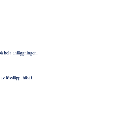
 på hela anläggningen.
av lössläppt häst i