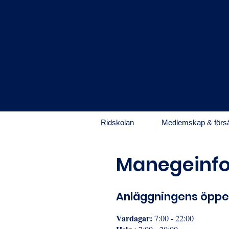
Ridskolan
Medlemskap & försä
Manegeinfo
Anläggningens öppe
Vardagar:
7:00 - 22:00