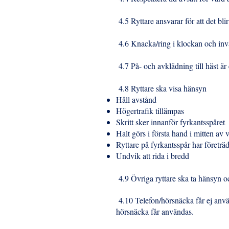
4.5 Ryttare ansvarar för att det blir
4.6 Knacka/ring i klockan och invä
4.7 På- och avklädning till häst är
4.8 Ryttare ska visa hänsyn
Håll avstånd
Högertrafik tillämpas
Skritt sker innanför fyrkantsspåret
Halt görs i första hand i mitten av 
Ryttare på fyrkantsspår har företr
Undvik att rida i bredd
4.9 Övriga ryttare ska ta hänsyn o
4.10 Telefon/hörsnäcka får ej anvä
hörsnäcka får användas.