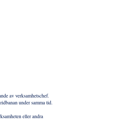
nande av verksamhetschef.
a ridbanan under samma tid.
erksamheten eller andra