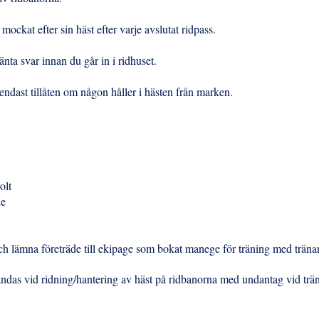
 mockat efter sin häst efter varje avslutat ridpass.
nta svar innan du går in i ridhuset.
 endast tillåten om någon håller i hästen från marken.
volt
äde
ch lämna företräde till ekipage som bokat manege för träning med träna
ndas vid ridning/hantering av häst på ridbanorna med undantag vid trän