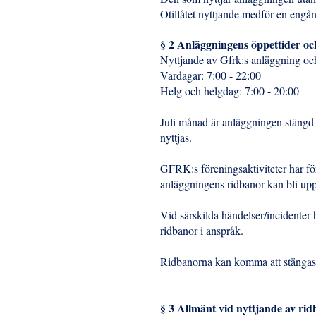
Otillåtet nyttjande medför en engån
§ 2 Anläggningens öppettider oc
Nyttjande av Gfrk:s anläggning och
Vardagar: 7:00 - 22:00
Helg och helgdag: 7:00 - 20:00
Juli månad är anläggningen stängd
nyttjas.
GFRK:s föreningsaktiviteter har för
anläggningens ridbanor kan bli u
Vid särskilda händelser/incidenter h
ridbanor i anspråk.
Ridbanorna kan komma att stängas
§ 3 Allmänt vid nyttjande av r