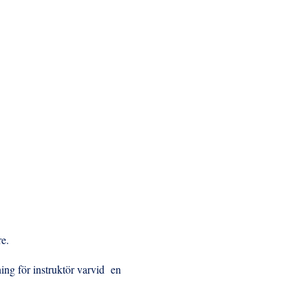
re.
ing för instruktör varvid en